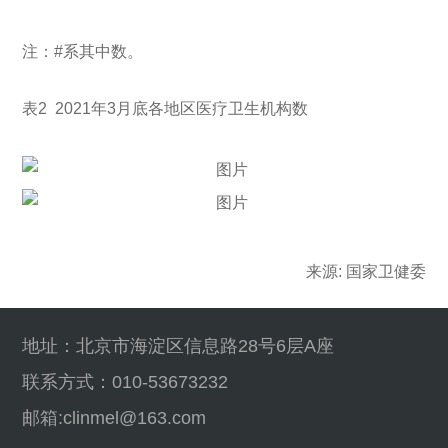
注：#系其中数。
表2 2021年3月底各地区医疗卫生机构数
来源: 国家卫健委
地址：北京市海淀区信息路28号6层A座
联系方式：010-53673232
邮箱:clinmel@163.com